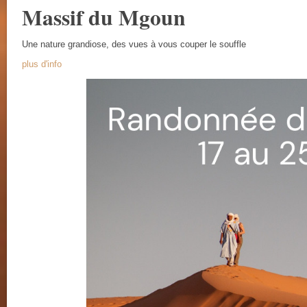
Massif du Mgoun
Une nature grandiose, des vues à vous couper le souffle
plus d'info