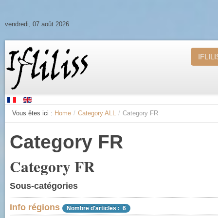
vendredi, 07 août 2026
IFLIL
Vous êtes ici :
Home
/
Category ALL
/
Category FR
Category FR
Category FR
Sous-catégories
Info régions
Nombre d'articles : 6