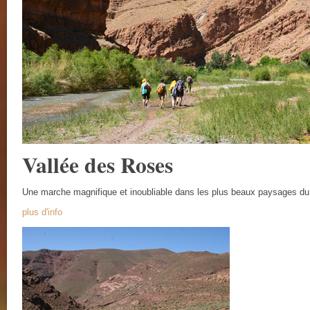
Vallée des Roses
Une marche magnifique et inoubliable dans les plus beaux paysages d
plus d'info