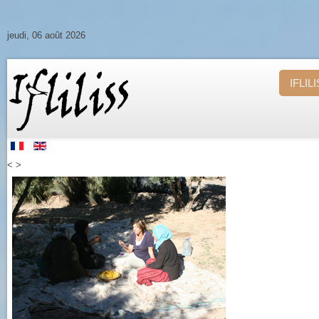
jeudi, 06 août 2026
IFLIL
<
>