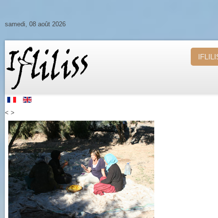
samedi, 08 août 2026
IFLIL
<
>