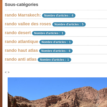
Sous-catégories
rando Marrakech:
Nombre d'articles : 4
rando vallee des roses
Nombre d'articles : 5
rando desert
Nombre d'articles : 1
rando atlantique
Nombre d'articles : 1
rando haut atlas
Nombre d'articles : 6
rando anti atlas
Nombre d'articles : 1
<
>