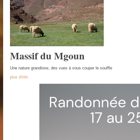
Massif du Mgoun
Une nature grandiose, des vues à vous couper le souffle
plus d'info