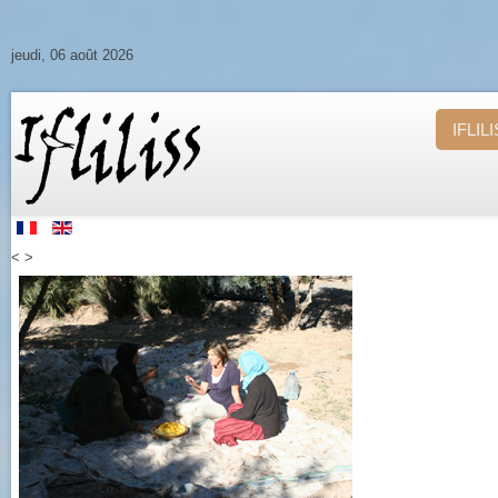
jeudi, 06 août 2026
IFLIL
<
>